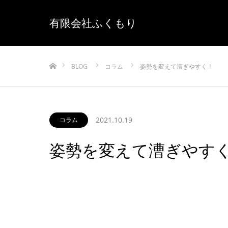
有限会社ふくもり
ホーム
BLOG
コラム
姿勢を変えて漕ぎやすく！
2021.10.19
コラム
姿勢を変えて漕ぎやす