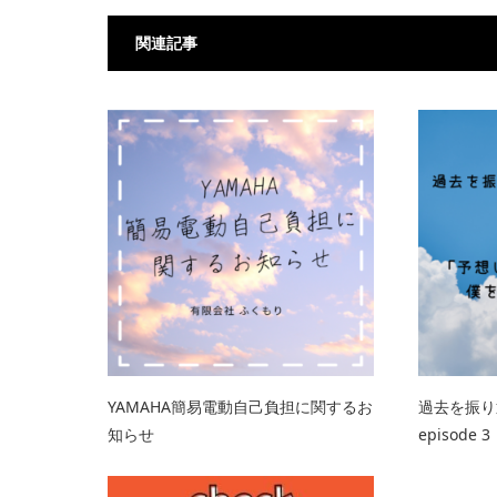
関連記事
YAMAHA簡易電動自己負担に関するお
過去を振
知らせ
episod