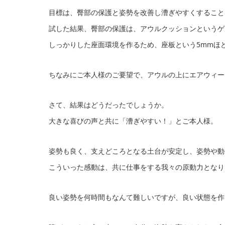
目標は、臀部の保護と姿勢を改善し漕ぎやすくすること
試した結果、臀部の保護は、アウルクッションというゲ
しっかりした座面環境を作るため、座板という5mmほ
ちなみにご本人様のご要望で、アウルの上にエアウィー
さて、結果はどうだったでしょうか。
大きな喜びの声と共に「漕ぎやすい！」とご本人様。
姿勢も良く、支えどころとなる土台が安定し、姿勢や動
こういった感動は、共に仕事をする我々の原動力となり
良い姿勢を何時間もなんて難しいですが、良い状態を作