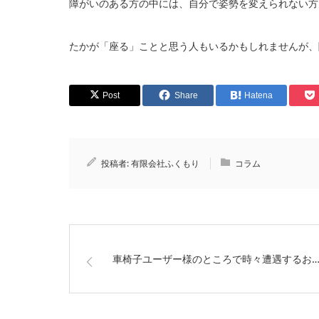
障がいのある方の中には、自分で姿勢を変えられない方
たかが「座る」ことと思う人もいるかもしれませんが、
Post
Share
Hatena
投稿者:
有限会社ふくもり
コラム
車椅子ユーザー様のところで時々遭遇するお