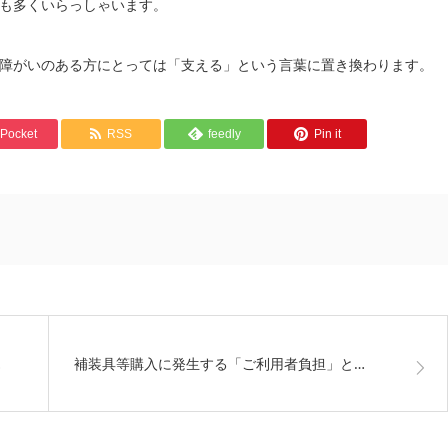
も多くいらっしゃいます。
障がいのある方にとっては「支える」という言葉に置き換わります。
Pocket
RSS
feedly
Pin it
…
補装具等購入に発生する「ご利用者負担」と…