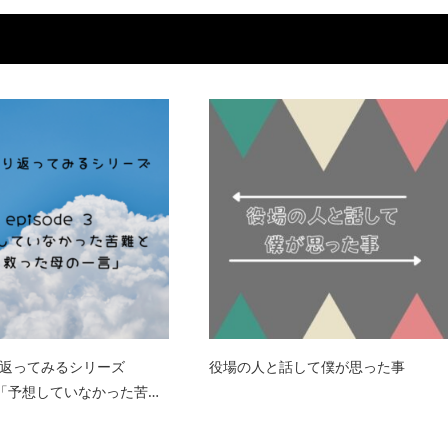
り返ってみるシリーズ
役場の人と話して僕が思った事
e 3「予想していなかった苦…