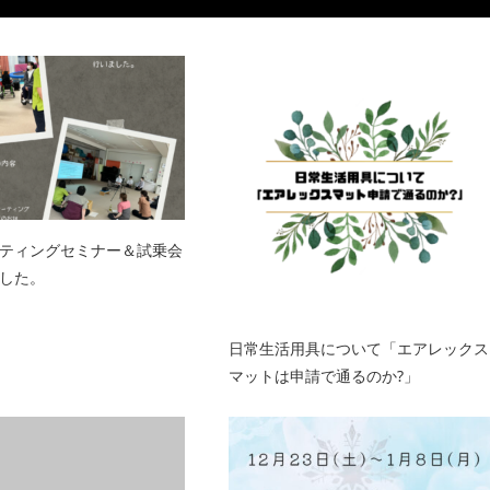
ティングセミナー＆試乗会
した。
日常生活用具について「エアレックス
マットは申請で通るのか?」