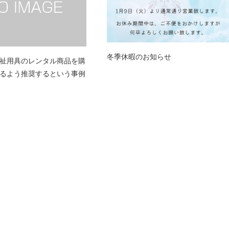
冬季休暇のお知らせ
祉用具のレンタル商品を購
るよう推奨するという事例