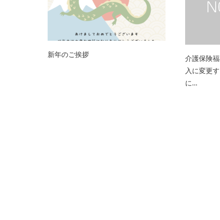
新年のご挨拶
介護保険福
入に変更す
に…