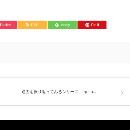
Pocket
RSS
feedly
Pin it
過去を振り返ってみるシリーズ episo…