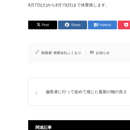
8月7日(土)から8月15(日)まで休業致します。
Post
Share
Hatena
投稿者:
有限会社ふくもり
お知らせ
歯医者に行って改めて感じた最新の物の良さ
関連記事