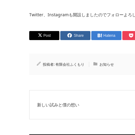
Twitter、Instagramも開設しましたのでフォロー
Post
Share
Hatena
投稿者:
有限会社ふくもり
お知らせ
新しい試みと僕の想い