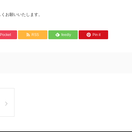
よろしくお願いいたします。
Pocket
RSS
feedly
Pin it