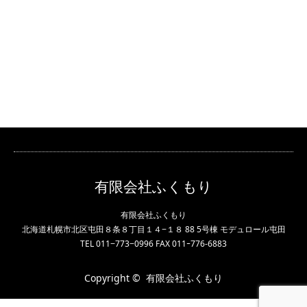
有限会社ふくもり
有限会社ふくもり
北海道札幌市北区屯田８条８丁目１４−１８ 88 5号棟 モデュロール屯田
TEL 011−773−0996 FAX 011ｰ776-6883
Copyright ©
有限会社ふくもり