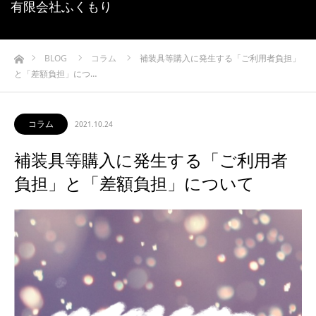
有限会社ふくもり
ホーム
BLOG
コラム
補装具等購入に発生する「ご利用者負担」
と「差額負担」につ…
コラム
2021.10.24
補装具等購入に発生する「ご利用者
負担」と「差額負担」について