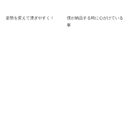
姿勢を変えて漕ぎやすく！
僕が納品する時に心がけている
事