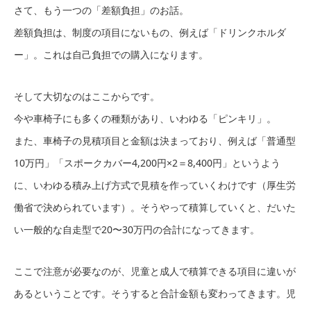
さて、もう一つの「差額負担」のお話。
差額負担は、制度の項目にないもの、例えば「ドリンクホルダ
ー」。これは自己負担での購入になります。
そして大切なのはここからです。
今や車椅子にも多くの種類があり、いわゆる「ピンキリ」。
また、車椅子の見積項目と金額は決まっており、例えば「普通型
10万円」「スポークカバー4,200円×2＝8,400円」というよう
に、いわゆる積み上げ方式で見積を作っていくわけです（厚生労
働省で決められています）。そうやって積算していくと、だいた
い一般的な自走型で20〜30万円の合計になってきます。
ここで注意が必要なのが、児童と成人で積算できる項目に違いが
あるということです。そうすると合計金額も変わってきます。児