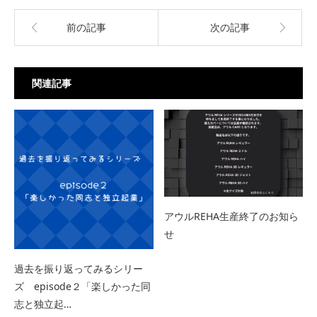
前の記事
次の記事
関連記事
アウルREHA生産終了のお知ら
せ
過去を振り返ってみるシリー
ズ episode２「楽しかった同
志と独立起…