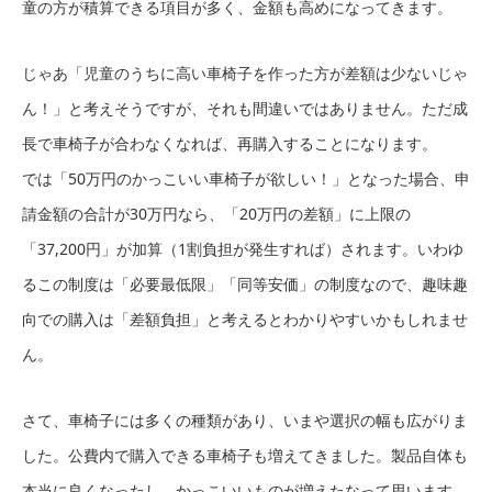
童の方が積算できる項目が多く、金額も高めになってきます。
じゃあ「児童のうちに高い車椅子を作った方が差額は少ないじゃ
ん！」と考えそうですが、それも間違いではありません。ただ成
長で車椅子が合わなくなれば、再購入することになります。
では「50万円のかっこいい車椅子が欲しい！」となった場合、申
請金額の合計が30万円なら、「20万円の差額」に上限の
「37,200円」が加算（1割負担が発生すれば）されます。いわゆ
るこの制度は「必要最低限」「同等安価」の制度なので、趣味趣
向での購入は「差額負担」と考えるとわかりやすいかもしれませ
ん。
さて、車椅子には多くの種類があり、いまや選択の幅も広がりま
した。公費内で購入できる車椅子も増えてきました。製品自体も
本当に良くなったし、かっこいいものが増えたなって思います。