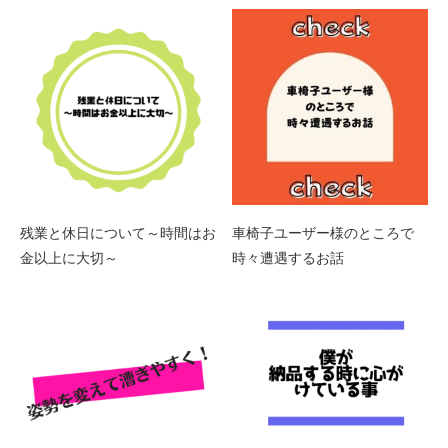
残業と休日について～時間はお
車椅子ユーザー様のところで
金以上に大切～
時々遭遇するお話