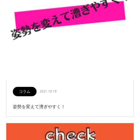
コラム
2021.10.19
姿勢を変えて漕ぎやすく！