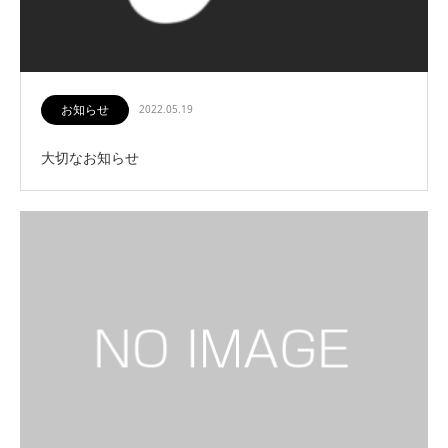
お知らせ
2022.05.19
大切なお知らせ