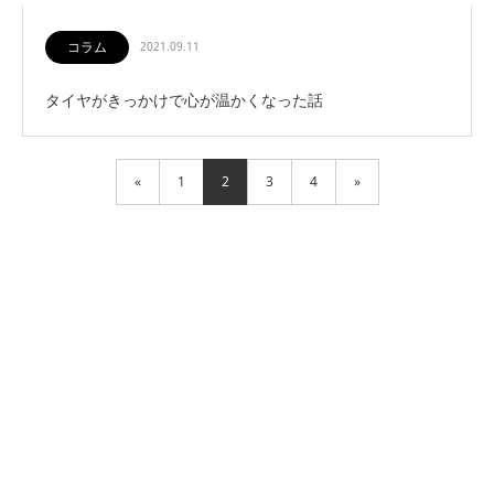
コラム
2021.09.11
タイヤがきっかけで心が温かくなった話
«
1
2
3
4
»