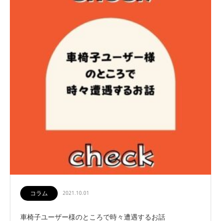
コラム
2021.10.01
車椅子ユーザー様のところで時々遭遇するお話