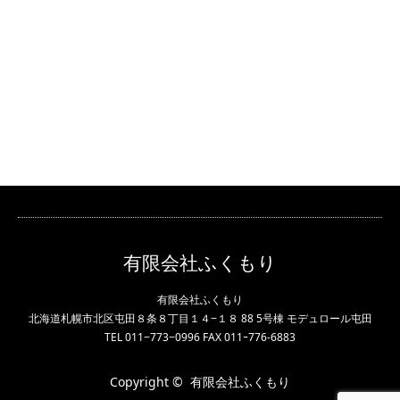
有限会社ふくもり
有限会社ふくもり
北海道札幌市北区屯田８条８丁目１４−１８ 88 5号棟 モデュロール屯田
TEL 011−773−0996 FAX 011ｰ776-6883
Copyright ©
有限会社ふくもり